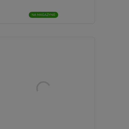
ę
NA MAGAZYNIE