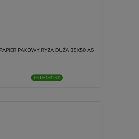
e
PAPIER PAKOWY RYZA DUŻA 35X50 A5
a
NA MAGAZYNIE