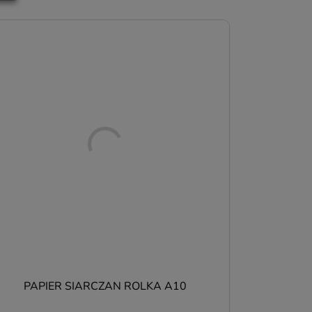
,
PAPIER SIARCZAN ROLKA A10
z