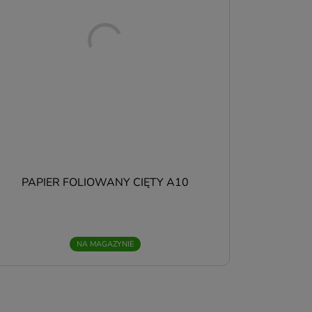
tę
–
PAPIER FOLIOWANY CIĘTY A10
NA MAGAZYNIE