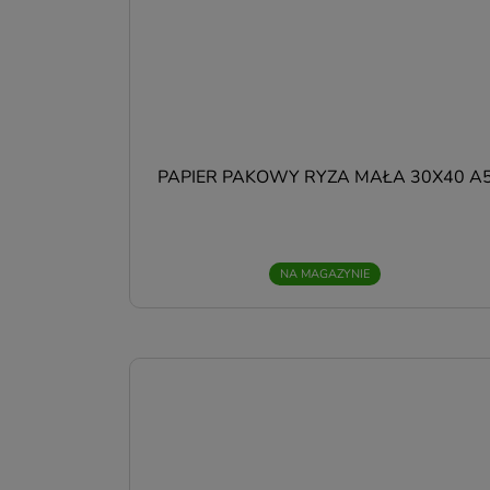
PAPIER PAKOWY RYZA MAŁA 30X40 A
NA MAGAZYNIE
T
w