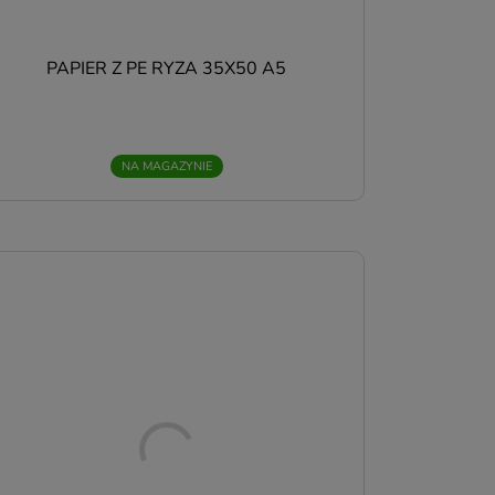
PAPIER Z PE RYZA 35X50 A5
NA MAGAZYNIE
o
.