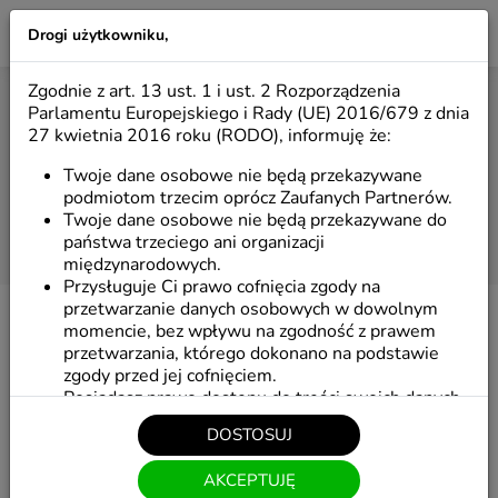
Drogi użytkowniku,
LILIO
Zgodnie z art. 13 ust. 1 i ust. 2 Rozporządzenia
TORBY REKLAMOWE Z LOGO
Parlamentu Europejskiego i Rady (UE) 2016/679 z dnia
27 kwietnia 2016 roku (RODO), informuję że:
Twoje dane osobowe nie będą przekazywane
Start
/
Galeria
podmiotom trzecim oprócz Zaufanych Partnerów.
Twoje dane osobowe nie będą przekazywane do
państwa trzeciego ani organizacji
międzynarodowych.
Przysługuje Ci prawo cofnięcia zgody na
przetwarzanie danych osobowych w dowolnym
momencie, bez wpływu na zgodność z prawem
przetwarzania, którego dokonano na podstawie
zgody przed jej cofnięciem.
Posiadasz prawo dostępu do treści swoich danych
oraz prawo ich sprostowania, a także do
DOSTOSUJ
przenoszenia swoich danych osobowych tj. do
otrzymania od administratora Pani/Pana danych
AKCEPTUJĘ
osobowych, w ustrukturyzowanym powszechnie